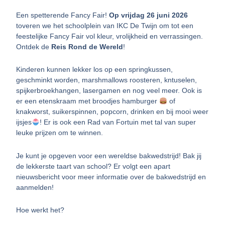
Een spetterende Fancy Fair!
Op vrijdag 26 juni 2026
toveren we het schoolplein van IKC De Twijn om tot een
feestelijke Fancy Fair vol kleur, vrolijkheid en verrassingen.
Ontdek de
Reis Rond de Wereld
!
Kinderen kunnen lekker los op een springkussen,
geschminkt worden, marshmallows roosteren, kntuselen,
spijkerbroekhangen, lasergamen en nog veel meer. Ook is
er een etenskraam met broodjes hamburger
of
knakworst, suikerspinnen, popcorn, drinken en bij mooi weer
ijsjes
! Er is ook een Rad van Fortuin met tal van super
leuke prijzen om te winnen.
Je kunt je opgeven voor een wereldse bakwedstrijd! Bak jij
de lekkerste taart van school? Er volgt een apart
nieuwsbericht voor meer informatie over de bakwedstrijd en
aanmelden!
Hoe werkt het?