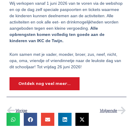
Wij verkopen vanaf 1 juni 2026 van te voren via de webshop
en op de dag zelf speciale paspoorten en tickets waarmee
de kinderen kunnen deelnemen aan de activiteiten. Alle
activiteiten en ook alle eet- en drinkmogelijkheden worden
aangeboden tegen een kleine vergoeding.
Alle
opbrengsten komen volledig ten goede aan de
kinderen van IKC de Twijn.
Kom samen met je vader, moeder, broer, zus, neef, nicht,
opa, oma, vriendje of vriendinnetje naar de leukste dag van
dit schooljaar! Tot vrijdag 26 juni 2026!
Ontdek nog veel meer...
Vorige
Vo
Vorige
Volgende