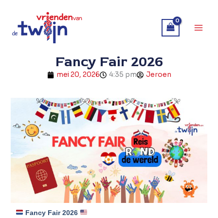
Ga
naar
de
inhoud
Fancy Fair 2026
mei 20, 2026
4:35 pm
Jeroen
Fancy Fair 2026