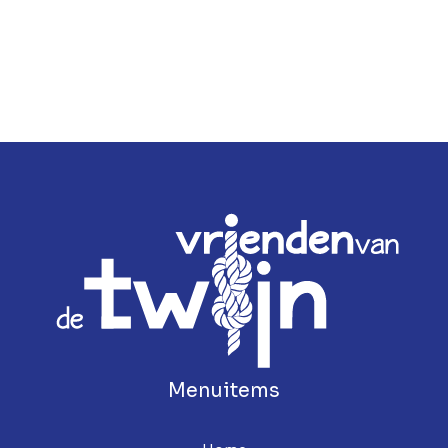
Menuitems