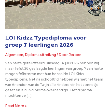
LOI Kidzz Typediploma voor
groep 7 leerlingen 2026
Algemeen
,
Diploma uitreiking
/ Door
Jeroen
Van harte gefeliciteerd Dinsdag 14 juli 2026 hebben wij
maar liefst 26 geslaagde leerlingen van groep 7 van harte
mogen feliciteren met hun behaalde LOI Kidzz
typediploma. Net na schooltijd hebben wij met het team
van Vrienden van de Twijn alle kinderen in het zonnetje
gezet en is hun diploma overhandigd. Het diploma
mochten ze […]
Read More »