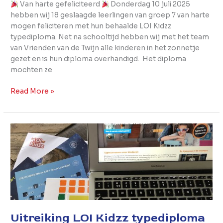
Van harte gefeliciteerd
Donderdag 10 juli 2025
hebben wij 18 geslaagde leerlingen van groep 7 van harte
mogen feliciteren met hun behaalde LOI Kidzz
typediploma. Net na schooltijd hebben wij met het team
van Vrienden van de Twijn alle kinderen in het zonnetje
gezet en is hun diploma overhandigd. Het diploma
mochten ze
Read More »
Uitreiking
LOI
Kidzz
typediploma
(2024)
Uitreiking LOI Kidzz typediploma