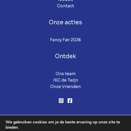
Contact
Onze acties
Fancy Fair 2026
Ontdek
Ons team
IKC de Twijn
Onze Vrienden
We gebruiken cookies om je de beste ervaring op onze site te
bieden.
Copyright © 2026 Stichting Vrienden van de Twijn