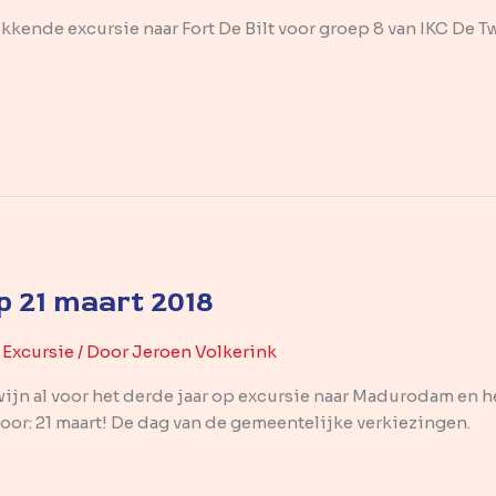
kende excursie naar Fort De Bilt voor groep 8 van IKC De Tw
p 21 maart 2018
,
Excursie
/ Door
Jeroen Volkerink
ijn al voor het derde jaar op excursie naar Madurodam en he
oor: 21 maart! De dag van de gemeentelijke verkiezingen.