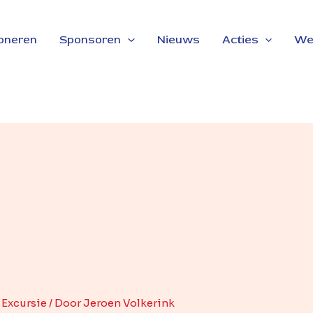
oneren
Sponsoren
Nieuws
Acties
We
,
Excursie
/ Door
Jeroen Volkerink