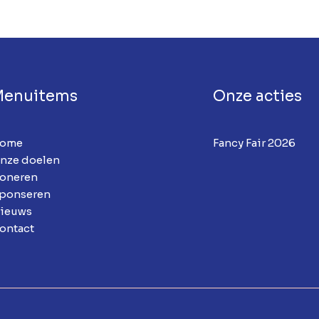
Menuitems
Onze acties
ome
Fancy Fair 2026
nze doelen
oneren
ponseren
ieuws
ontact